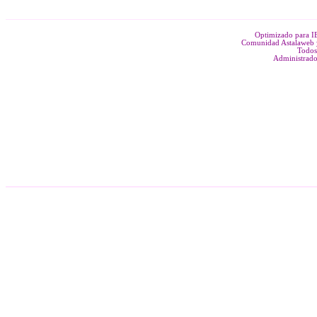
Optimizado para 
Comunidad Astalaweb y
Todos
Administrado