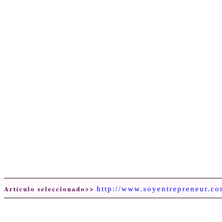
Artículo seleccionado>>
http://www.soyentrepreneur.c