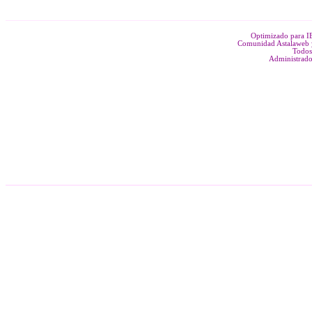
Optimizado para 
Comunidad Astalaweb y
Todos
Administrado