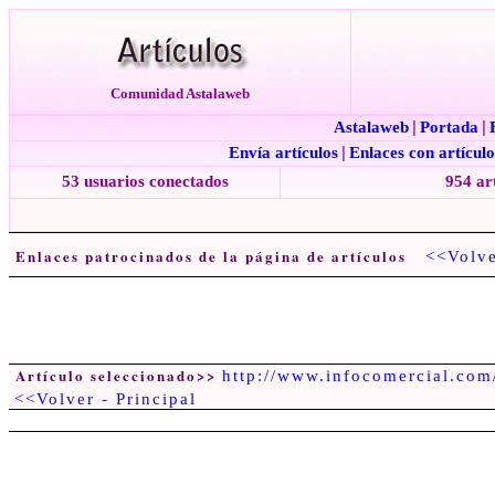
Comunidad Astalaweb
Astalaweb
|
Portada
|
Envía artículos
|
Enlaces con artículo
53 usuarios conectados
954 ar
Enlaces patrocinados de la página de artículos
<<Volv
Artículo seleccionado>>
http://www.infocomercial.com
-
<<Volver
Principal