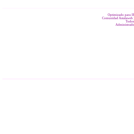
Optimizado para 
Comunidad Astalaweb y
Todos
Administrado