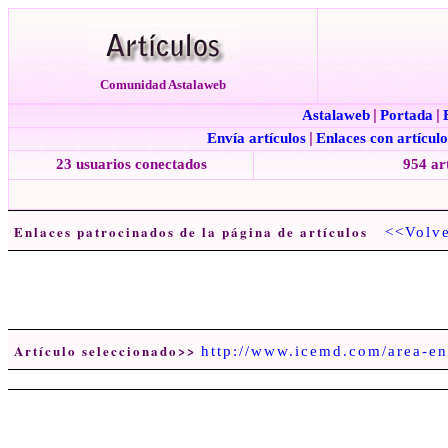
Comunidad Astalaweb
Astalaweb
|
Portada
|
Envía artículos
|
Enlaces con artículo
23 usuarios conectados
954 ar
Enlaces patrocinados de la página de artículos
<<Volv
Artículo seleccionado>>
http://www.icemd.com/area-ent