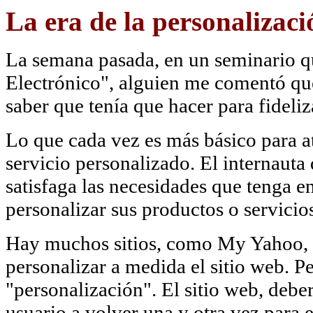
La era de la personalizaci
La semana pasada, en un seminario q
Electrónico", alguien me comentó que
saber que tenía que hacer para fideliza
Lo que cada vez es más básico para atr
servicio personalizado. El internaut
satisfaga las necesidades que tenga
personalizar sus productos o servicios 
Hay muchos sitios, como My Yahoo, M
personalizar a medida el sitio web. 
"personalización". El sitio web, deber
usuario a volver una y otra vez para es