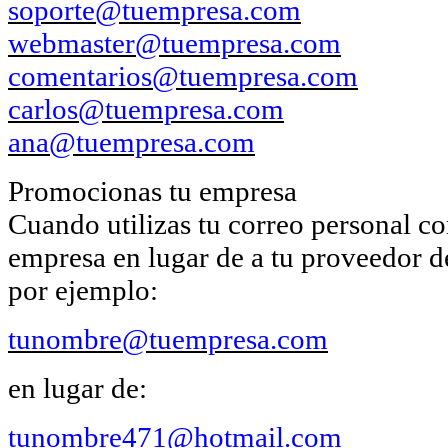
soporte@tuempresa.com
webmaster@tuempresa.com
comentarios@tuempresa.com
carlos@tuempresa.com
ana@tuempresa.com
Promocionas tu empresa
Cuando utilizas tu correo personal c
empresa en lugar de a tu proveedor de
por ejemplo:
tunombre@tuempresa.com
en lugar de:
tunombre471@hotmail.com