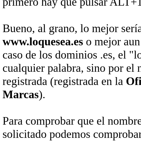
primero hay que pulsar ALT+
Bueno, al grano, lo mejor serí
www.loquesea.es
o mejor au
caso de los dominios .es, el "
cualquier palabra, sino por e
registrada (registrada en la
Ofi
Marcas
).
Para comprobar que el nombre 
solicitado podemos comproba