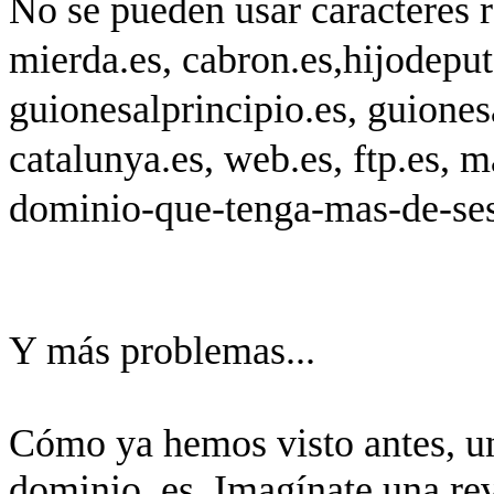
No se pueden usar caracteres r
mierda.es, cabron.es,hijodeputa
guionesalprincipio.es, guionesa
catalunya.es, web.es, ftp.es, 
dominio-que-tenga-mas-de-sesen
Y más problemas...
Cómo ya hemos visto antes, u
dominio .es. Imagínate una rev