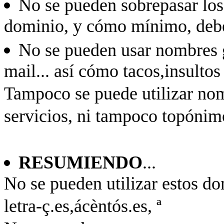
No se pueden sobrepasar los
dominio, y cómo mínimo, debe 
No se pueden usar nombres g
mail... así cómo tacos,insultos
Tampoco se puede utilizar no
servicios, ni tampoco topónim
RESUMIENDO
...
No se pueden utilizar estos dom
letra-ç.es,ácèntós.es, ª