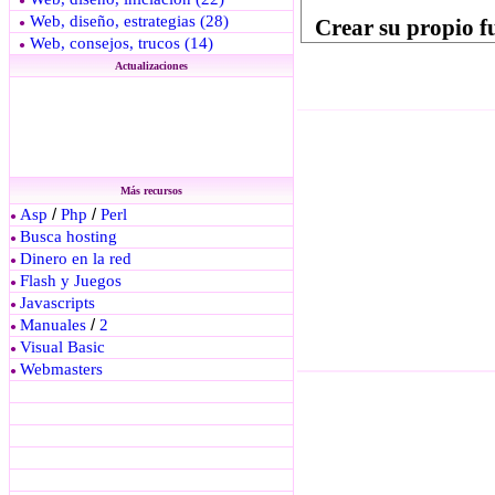
●
Web, diseño, estrategias (28)
●
Web, consejos, trucos (14)
●
Actualizaciones
Más recursos
Asp
/
Php
/
Perl
●
Busca hosting
●
Dinero en la red
●
Flash y Juegos
●
Javascripts
●
Manuales
/
2
●
Visual Basic
●
Webmasters
●